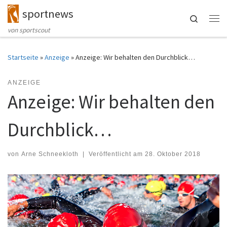
sportnews
Zum Inhalt springen
Search
Me
von sportscout
Startseite
»
Anzeige
»
Anzeige: Wir behalten den Durchblick…
ANZEIGE
Anzeige: Wir behalten den
Durchblick…
von
Arne Schneekloth
|
Veröffentlicht am
28. Oktober 2018