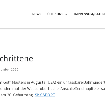
NEWS
ÜBER UNS
IMPRESSUM/DATE
chrittene
vember 2020
m Golf Masters in Augusta (USA) ein unfassbarerJahrhunder
 sondern auf der Wasseroberfläche. Anschließend hüpfte er san
inem 26. Geburtstag.
SKY SPORT