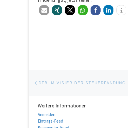
Beitragsnavigation
Vorheriger Beitrag
DFB IM VISIER DER STEUERFANDUNG
Weitere Informationen
Anmelden
Eintrags-Feed
Kommentar-Feed