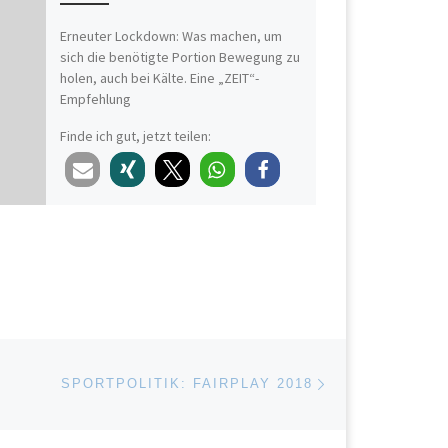
Erneuter Lockdown: Was machen, um
sich die benötigte Portion Bewegung zu
holen, auch bei Kälte. Eine „ZEIT“-
Empfehlung
Finde ich gut, jetzt teilen:
Nächster Beitrag
ISTE
SPORTPOLITIK: FAIRPLAY 2018