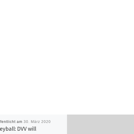
ffentlicht am
30. März 2020
eyball: DVV will