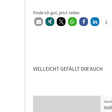
Finde ich gut, jetzt teilen:
VIELLEICHT GEFÄLLT DIR AUCH
Verö
Voll