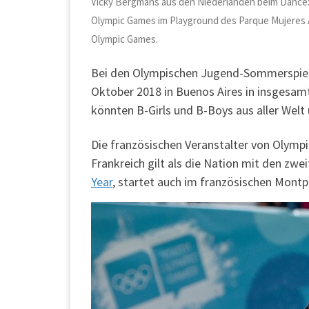
Vicky Bergmans aus den Niederlanden beim DanceS
Olympic Games im Playground des Parque Mujeres Ar
Olympic Games.
Bei den Olympischen Jugend-Sommerspiel
Oktober 2018 in Buenos Aires in insgesam
könnten B-Girls und B-Boys aus aller Welt
Die französischen Veranstalter von Olympi
Frankreich gilt als die Nation mit den z
Year
, startet auch im französischen Montpe