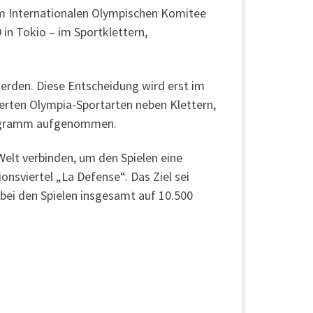
em Internationalen Olympischen Komitee
in Tokio – im Sportklettern,
werden. Diese Entscheidung wird erst im
ierten Olympia-Sportarten neben Klettern,
Programm aufgenommen.
Welt verbinden, um den Spielen eine
nsviertel „La Defense“. Das Ziel sei
 bei den Spielen insgesamt auf 10.500