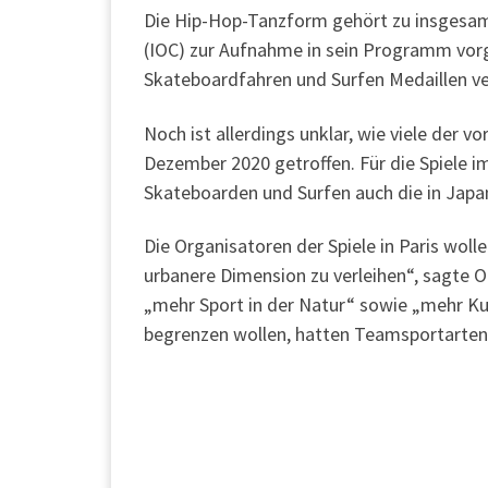
Die Hip-Hop-Tanzform gehört zu insgesam
(IOC) zur Aufnahme in sein Programm vorg
Skateboardfahren und Surfen Medaillen v
Noch ist allerdings unklar, wie viele der
Dezember 2020 getroffen. Für die Spiele 
Skateboarden und Surfen auch die in Jap
Die Organisatoren der Spiele in Paris wol
urbanere Dimension zu verleihen“, sagte O
„mehr Sport in der Natur“ sowie „mehr Kun
begrenzen wollen, hatten Teamsportarten 