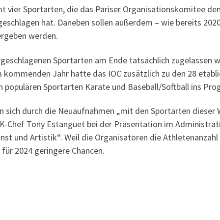
t vier Sportarten, die das Pariser Organisationskomitee d
eschlagen hat. Daneben sollen außerdem – wie bereits 2020 
ergeben werden.
 vorgeschlagenen Sportarten am Ende tatsächlich zugelassen 
im kommenden Jahr hatte das IOC zusätzlich zu den 28 etabl
an populären Sportarten Karate und Baseball/Softball ins 
len sich durch die Neuaufnahmen „mit den Sportarten dieser 
K-Chef Tony Estanguet bei der Präsentation im Administratio
st und Artistik“. Weil die Organisatoren die Athletenanzahl
für 2024 geringere Chancen.