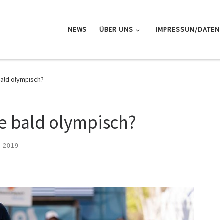
NEWS
ÜBER UNS
IMPRESSUM/DATE
ald olympisch?
e bald olympisch?
z 2019