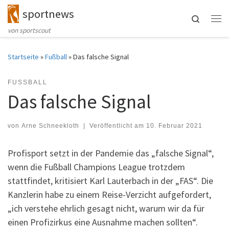
sportnews
Zum Inhalt springen
Search
Me
von sportscout
Startseite
»
Fußball
»
Das falsche Signal
FUSSBALL
Das falsche Signal
von
Arne Schneekloth
|
Veröffentlicht am
10. Februar 2021
Profisport setzt in der Pandemie das „falsche Signal“,
wenn die Fußball Champions League trotzdem
stattfindet, kritisiert Karl Lauterbach in der „FAS“. Die
Kanzlerin habe zu einem Reise-Verzicht aufgefordert,
„ich verstehe ehrlich gesagt nicht, warum wir da für
einen Profizirkus eine Ausnahme machen sollten“.