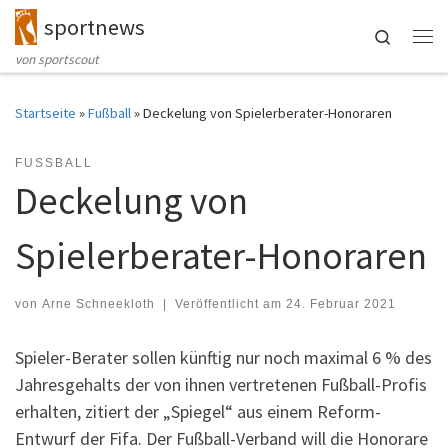
sportnews
Zum Inhalt springen
Search
Me
von sportscout
Startseite
»
Fußball
»
Deckelung von Spielerberater-Honoraren
FUSSBALL
Deckelung von
Spielerberater-Honoraren
von
Arne Schneekloth
|
Veröffentlicht am
24. Februar 2021
Spieler-Berater sollen künftig nur noch maximal 6 % des
Jahresgehalts der von ihnen vertretenen Fußball-Profis
erhalten, zitiert der „Spiegel“ aus einem Reform-
Entwurf der Fifa. Der Fußball-Verband will die Honorare