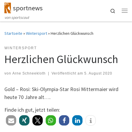
sportnews
Zum Inhalt springen
Search
Me
von sportscout
Startseite
»
Wintersport
»
Herzlichen Glückwunsch
WINTERSPORT
Herzlichen Glückwunsch
von
Arne Schneekloth
|
Veröffentlicht am
5. August 2020
Gold – Rosi: Ski-Olympia-Star Rosi Mittermaier wird
heute 70 Jahre alt….
Finde ich gut, jetzt teilen: