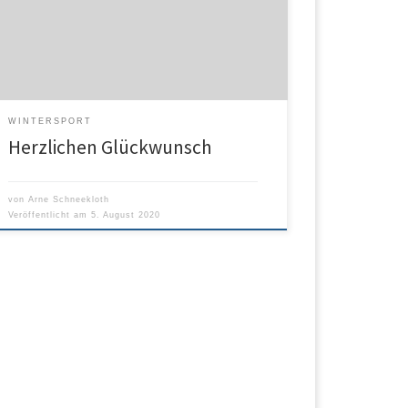
heute 70 Jahre alt….
WINTERSPORT
Herzlichen Glückwunsch
von
Arne Schneekloth
Veröffentlicht am
5. August 2020