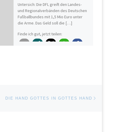
Untersich: Die DFL greift den Landes-
und Regionalverbänden des Deutschen
Fußballbundes mit 1,5 Mio Euro unter
die Arme. Das Geld soll die […]
Finde ich gut, jetzt teilen:
Nächster Beitrag
ISTE
DIE HAND GOTTES IN GOTTES HAND