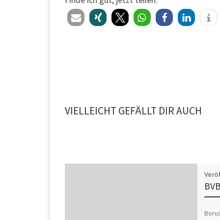
VIELLEICHT GEFÄLLT DIR AUCH
Verö
BVB
Borus