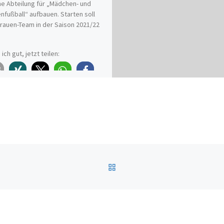
e Abteilung für „Mädchen- und
nfußball“ aufbauen. Starten soll
rauen-Team in der Saison 2021/22
 ich gut, jetzt teilen:
ZURÜCK ZUR BEITRAGSL