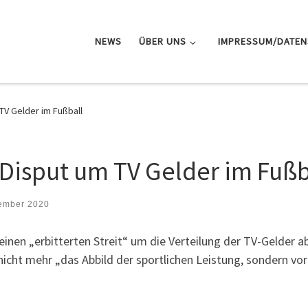
NEWS
ÜBER UNS
IMPRESSUM/DATE
TV Gelder im Fußball
 Disput um TV Gelder im Fußb
ember 2020
 einen „erbitterten Streit“ um die Verteilung der TV-Gelder a
e nicht mehr „das Abbild der sportlichen Leistung, sondern vo