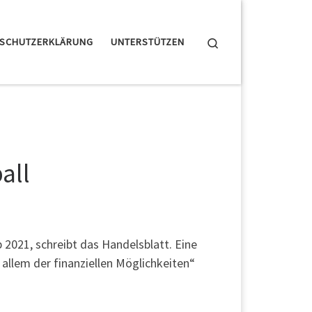
Search
NSCHUTZERKLÄRUNG
UNTERSTÜTZEN
all
b 2021, schreibt das Handelsblatt. Eine
r allem der finanziellen Möglichkeiten“