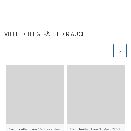
VIELLEICHT GEFÄLLT DIR AUCH
Veröffentlicht am
15. Dezember
Veröffentlicht am
3. März 2021