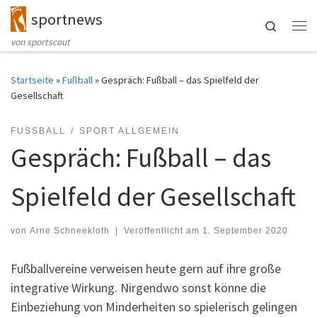
sportnews
Zum Inhalt springen
Search
Me
von sportscout
Startseite
»
Fußball
»
Gespräch: Fußball – das Spielfeld der
Gesellschaft
FUSSBALL
SPORT ALLGEMEIN
Gespräch: Fußball – das
Spielfeld der Gesellschaft
von
Arne Schneekloth
|
Veröffentlicht am
1. September 2020
Fußballvereine verweisen heute gern auf ihre große
integrative Wirkung. Nirgendwo sonst könne die
Einbeziehung von Minderheiten so spielerisch gelingen