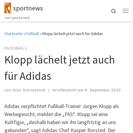
sportnews
Zum Inhalt springen
Search
Me
von sportscout
Startseite
»
Fußball
»
Klopp lächelt jetzt auch für Adidas
FUSSBALL
Klopp lächelt jetzt auch
für Adidas
von
Arne Schneekloth
|
Veröffentlicht am
8. September 2020
Adidas verpflichtet Fußball-Trainer Jürgen Klopp als
Werbegesicht, meldet die „FAS“. Klopp sei eine
Kultfigur, „deshalb haben wir ihn langfristig an uns
gebunden“, sagt Adidas-Chef Kasper Rorsted. Der