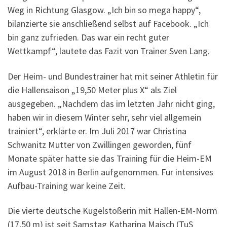
Weg in Richtung Glasgow. „Ich bin so mega happy“,
bilanzierte sie anschließend selbst auf Facebook. „Ich
bin ganz zufrieden. Das war ein recht guter
Wettkampf“, lautete das Fazit von Trainer Sven Lang.
Der Heim- und Bundestrainer hat mit seiner Athletin für
die Hallensaison „19,50 Meter plus X“ als Ziel
ausgegeben. „Nachdem das im letzten Jahr nicht ging,
haben wir in diesem Winter sehr, sehr viel allgemein
trainiert“, erklärte er. Im Juli 2017 war Christina
Schwanitz Mutter von Zwillingen geworden, fünf
Monate später hatte sie das Training für die Heim-EM
im August 2018 in Berlin aufgenommen. Für intensives
Aufbau-Training war keine Zeit.
Die vierte deutsche Kugelstoßerin mit Hallen-EM-Norm
(17,50 m) ist seit Samstag Katharina Maisch (TuS