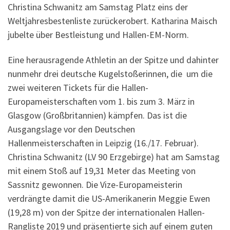
Christina Schwanitz am Samstag Platz eins der
Weltjahresbestenliste zurückerobert. Katharina Maisch
jubelte über Bestleistung und Hallen-EM-Norm.
Eine herausragende Athletin an der Spitze und dahinter
nunmehr drei deutsche Kugelstoßerinnen, die um die
zwei weiteren Tickets für die Hallen-
Europameisterschaften vom 1. bis zum 3. März in
Glasgow (Großbritannien) kämpfen. Das ist die
Ausgangslage vor den Deutschen
Hallenmeisterschaften in Leipzig (16./17. Februar).
Christina Schwanitz (LV 90 Erzgebirge) hat am Samstag
mit einem Stoß auf 19,31 Meter das Meeting von
Sassnitz gewonnen. Die Vize-Europameisterin
verdrängte damit die US-Amerikanerin Meggie Ewen
(19,28 m) von der Spitze der internationalen Hallen-
Rangliste 2019 und präsentierte sich auf einem guten