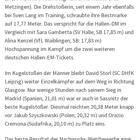
Metzingen). Die Drehstoßerin, seit einem Jahr ebenfalls
bei Sven Lang im Training, schraubte ihre Bestmarke
auf 17,77 Meter. Das verspricht für die Hallen-DM im
Vergleich mit Sara Gambetta (SV Halle; SB 17,85 m) und
Alina Kenzel (VfL Waiblingen; SB: 17,83 m)
Hochspannung im Kampf um die zwei weiteren
deutschen Hallen-EM-Tickets.
Im Kugelstoßen der Männer bleibt David Storl (SC DHfK
Leipzig) weiter Einzelkämpfer auf dem Weg in Richtung
Glasgow. Nur wenige Stunden nach seinem Sieg in
Madrid (Spanien; 21,01 m) war er auch in Sassnitz der
beste Kugelstoßer. Diesmal reichten 20,38 Meter knapp
vor Jakub Szyszkowski (Polen; 20,32 m) und Orazio
Cremona (Südafrika; 20,10 m) zu Platz eins.
Das beste Resultat der Nachwuchs-Wettbewerbe ging