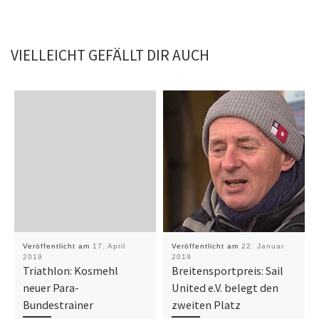
VIELLEICHT GEFÄLLT DIR AUCH
Veröffentlicht am
17. April
Veröffentlicht am
22. Januar
2019
2019
Triathlon: Kosmehl
Breitensportpreis: Sail
neuer Para-
United e.V. belegt den
Bundestrainer
zweiten Platz