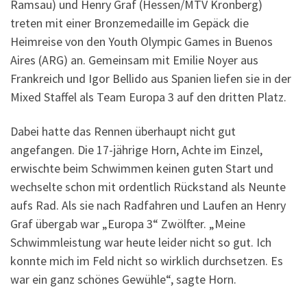
Ramsau) und Henry Graf (Hessen/MTV Kronberg)
treten mit einer Bronzemedaille im Gepäck die
Heimreise von den Youth Olympic Games in Buenos
Aires (ARG) an. Gemeinsam mit Emilie Noyer aus
Frankreich und Igor Bellido aus Spanien liefen sie in der
Mixed Staffel als Team Europa 3 auf den dritten Platz.
Dabei hatte das Rennen überhaupt nicht gut
angefangen. Die 17-jährige Horn, Achte im Einzel,
erwischte beim Schwimmen keinen guten Start und
wechselte schon mit ordentlich Rückstand als Neunte
aufs Rad. Als sie nach Radfahren und Laufen an Henry
Graf übergab war „Europa 3“ Zwölfter. „Meine
Schwimmleistung war heute leider nicht so gut. Ich
konnte mich im Feld nicht so wirklich durchsetzen. Es
war ein ganz schönes Gewühle“, sagte Horn.