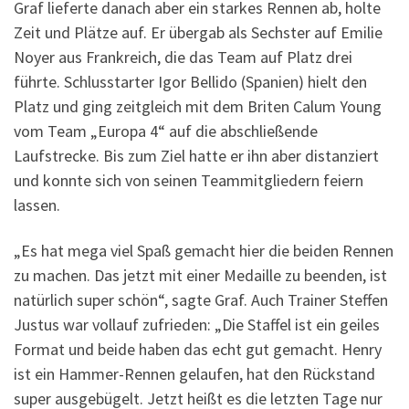
Graf lieferte danach aber ein starkes Rennen ab, holte
Zeit und Plätze auf. Er übergab als Sechster auf Emilie
Noyer aus Frankreich, die das Team auf Platz drei
führte. Schlusstarter Igor Bellido (Spanien) hielt den
Platz und ging zeitgleich mit dem Briten Calum Young
vom Team „Europa 4“ auf die abschließende
Laufstrecke. Bis zum Ziel hatte er ihn aber distanziert
und konnte sich von seinen Teammitgliedern feiern
lassen.
„Es hat mega viel Spaß gemacht hier die beiden Rennen
zu machen. Das jetzt mit einer Medaille zu beenden, ist
natürlich super schön“, sagte Graf. Auch Trainer Steffen
Justus war vollauf zufrieden: „Die Staffel ist ein geiles
Format und beide haben das echt gut gemacht. Henry
ist ein Hammer-Rennen gelaufen, hat den Rückstand
super ausgebügelt. Jetzt heißt es die letzten Tage nur