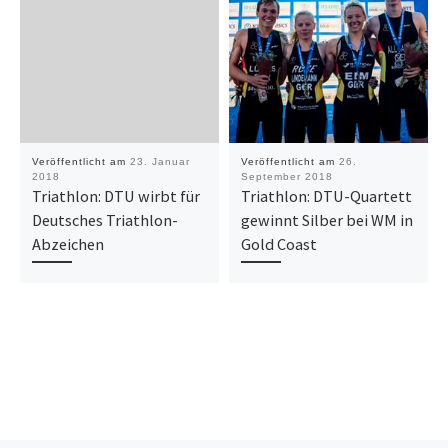
Veröffentlicht am
23. Januar
Veröffentlicht am
26.
2018
September 2018
Triathlon: DTU wirbt für
Triathlon: DTU-Quartett
Deutsches Triathlon-
gewinnt Silber bei WM in
Abzeichen
Gold Coast