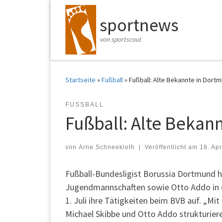
Zum Inhalt springen
sportnews
von sportscout
Startseite
»
Fußball
»
Fußball: Alte Bekannte in Dort
FUSSBALL
Fußball: Alte Bekan
von
Arne Schneekloth
|
Veröffentlicht am
18. Apr
Fußball-Bundesligist Borussia Dortmund ho
Jugendmannschaften sowie Otto Addo in ei
1. Juli ihre Tätigkeiten beim BVB auf. „Mit
Michael Skibbe und Otto Addo strukturiere