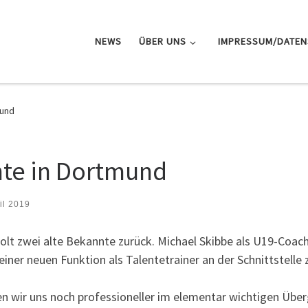
NEWS
ÜBER UNS
IMPRESSUM/DATE
mund
nte in Dortmund
il 2019
lt zwei alte Bekannte zurück. Michael Skibbe als U19-Coach 
ner neuen Funktion als Talentetrainer an der Schnittstell
n wir uns noch professioneller im elementar wichtigen Über