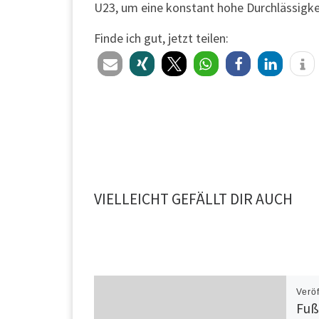
U23, um eine konstant hohe Durchlässigke
Finde ich gut, jetzt teilen:
VIELLEICHT GEFÄLLT DIR AUCH
Verö
Fuß