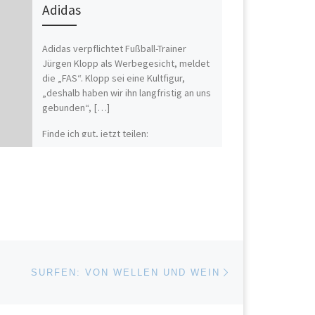
Adidas
Adidas verpflichtet Fußball-Trainer
Jürgen Klopp als Werbegesicht, meldet
die „FAS“. Klopp sei eine Kultfigur,
„deshalb haben wir ihn langfristig an uns
gebunden“, […]
Finde ich gut, jetzt teilen:
Nächster Beitrag
ISTE
SURFEN: VON WELLEN UND WEIN