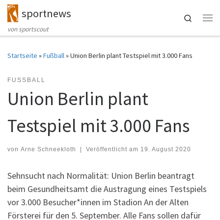
sportnews
Zum Inhalt springen
Search
Me
von sportscout
Startseite
»
Fußball
»
Union Berlin plant Testspiel mit 3.000 Fans
FUSSBALL
Union Berlin plant
Testspiel mit 3.000 Fans
von
Arne Schneekloth
|
Veröffentlicht am
19. August 2020
Sehnsucht nach Normalität: Union Berlin beantragt
beim Gesundheitsamt die Austragung eines Testspiels
vor 3.000 Besucher*innen im Stadion An der Alten
Försterei für den 5. September. Alle Fans sollen dafür