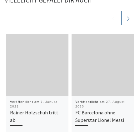
VIELLEICHT GEFÄLLT DIR AUCH
Veröffentlicht am
7. Januar
Veröffentlicht am
27. August
2021
2020
Rainer Holzschuh tritt
FC Barcelona ohne
ab
Superstar Lionel Messi