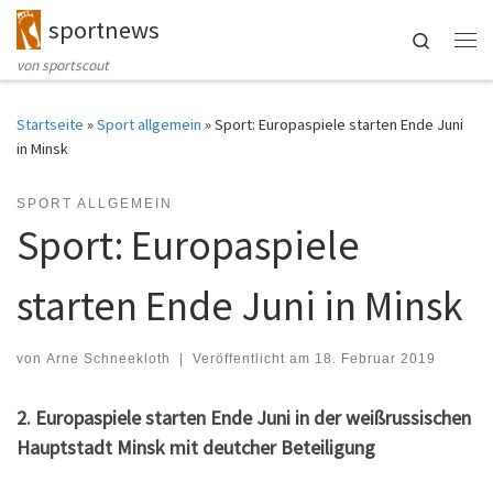
sportnews
Zum Inhalt springen
Search
Me
von sportscout
Startseite
»
Sport allgemein
»
Sport: Europaspiele starten Ende Juni
in Minsk
SPORT ALLGEMEIN
Sport: Europaspiele
starten Ende Juni in Minsk
von
Arne Schneekloth
|
Veröffentlicht am
18. Februar 2019
2. Europaspiele starten Ende Juni in der weißrussischen
Hauptstadt Minsk mit deutcher Beteiligung