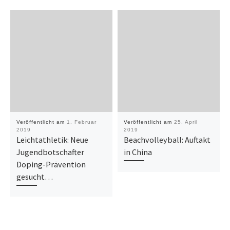
Veröffentlicht am
1. Februar
Veröffentlicht am
25. April
2019
2019
Leichtathletik: Neue
Beachvolleyball: Auftakt
Jugendbotschafter
in China
Doping-Prävention
gesucht…