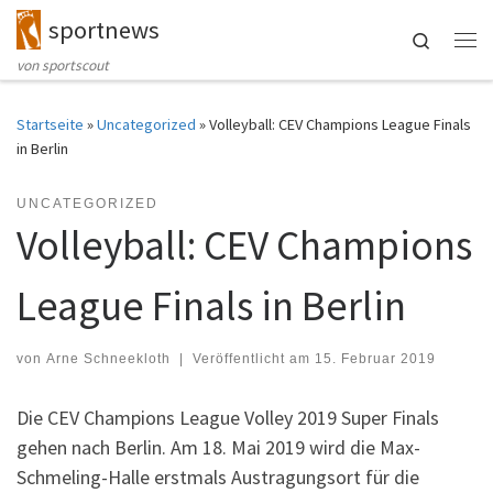
sportnews
Zum Inhalt springen
Search
Me
von sportscout
Startseite
»
Uncategorized
»
Volleyball: CEV Champions League Finals
in Berlin
UNCATEGORIZED
Volleyball: CEV Champions
League Finals in Berlin
von
Arne Schneekloth
|
Veröffentlicht am
15. Februar 2019
Die CEV Champions League Volley 2019 Super Finals
gehen nach Berlin. Am 18. Mai 2019 wird die Max-
Schmeling-Halle erstmals Austragungsort für die