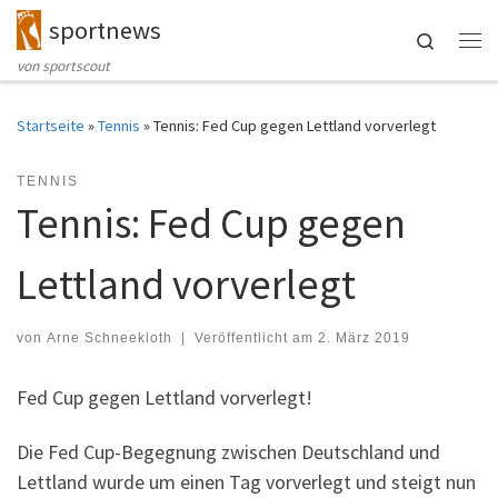
sportnews
Zum Inhalt springen
Search
Me
von sportscout
Startseite
»
Tennis
»
Tennis: Fed Cup gegen Lettland vorverlegt
TENNIS
Tennis: Fed Cup gegen
Lettland vorverlegt
von
Arne Schneekloth
|
Veröffentlicht am
2. März 2019
Fed Cup gegen Lettland vorverlegt!
Die Fed Cup-Begegnung zwischen Deutschland und
Lettland wurde um einen Tag vorverlegt und steigt nun