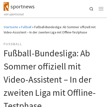
sportnews
Zum Inhalt springen
Search
Me
von sportscout
Startseite
»
Fußball
»
Fußball-Bundesliga: Ab Sommer offiziell mit
Video-Assistent – In der zweiten Liga mit Offline-Testphase
FUSSBALL
Fußball-Bundesliga: Ab
Sommer offiziell mit
Video-Assistent – In der
zweiten Liga mit Offline-
Testphase