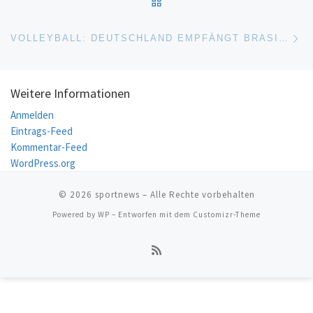
Nä
VOLLEYBALL: DEUTSCHLAND EMPFÄNGT BRASILIEN
Weitere Informationen
Anmelden
Eintrags-Feed
Kommentar-Feed
WordPress.org
© 2026
sportnews
– Alle Rechte vorbehalten
Powered by
WP
– Entworfen mit dem
Customizr-Theme