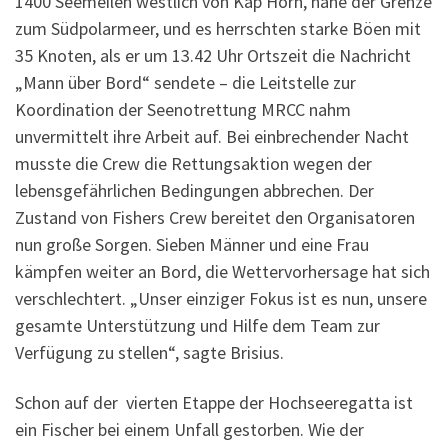
1400
Seemeilen westlich von Kap Horn, nahe der Grenze
zum Südpolarmeer, und es herrschten starke Böen mit
35
Knoten, als er um
13.42
Uhr Ortszeit die Nachricht
„Mann über Bord“ sendete – die Leitstelle zur
Koordination der Seenotrettung MRCC nahm
unvermittelt ihre Arbeit auf. Bei einbrechender Nacht
musste die Crew die Rettungsaktion wegen der
lebensgefährlichen Bedingungen abbrechen. Der
Zustand von Fishers Crew bereitet den Organisatoren
nun große Sorgen. Sieben Männer und eine Frau
kämpfen weiter an Bord, die Wettervorhersage hat sich
verschlechtert. „Unser einziger Fokus ist es nun, unsere
gesamte Unterstützung und Hilfe dem Team zur
Verfügung zu stellen“, sagte Brisius.
Schon auf der vierten Etappe der Hochseeregatta ist
ein Fischer bei einem Unfall gestorben. Wie der