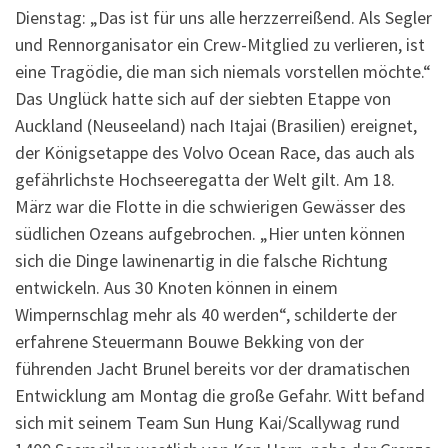
Dienstag: „Das ist für uns alle herzzerreißend. Als Segler
und Rennorganisator ein Crew-Mitglied zu verlieren, ist
eine Tragödie, die man sich niemals vorstellen möchte.“
Das Unglück hatte sich auf der siebten Etappe von
Auckland (Neuseeland) nach Itajai (Brasilien) ereignet,
der Königsetappe des Volvo Ocean Race, das auch als
gefährlichste Hochseeregatta der Welt gilt. Am
18
.
März war die Flotte in die schwierigen Gewässer des
südlichen Ozeans aufgebrochen. „Hier unten können
sich die Dinge lawinenartig in die falsche Richtung
entwickeln. Aus
30
Knoten können in einem
Wimpernschlag mehr als
40
werden“, schilderte der
erfahrene Steuermann Bouwe Bekking von der
führenden Jacht Brunel bereits vor der dramatischen
Entwicklung am Montag die große Gefahr. Witt befand
sich mit seinem Team Sun Hung Kai/Scallywag rund