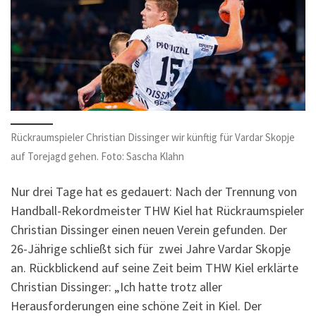
Rückraumspieler Christian Dissinger wir künftig für Vardar Skopje
auf Torejagd gehen. Foto: Sascha Klahn
Nur drei Tage hat es gedauert: Nach der Trennung von
Handball-Rekordmeister THW Kiel hat Rückraumspieler
Christian Dissinger einen neuen Verein gefunden. Der
26-Jährige schließt sich für zwei Jahre Vardar Skopje
an. Rückblickend auf seine Zeit beim THW Kiel erklärte
Christian Dissinger: „Ich hatte trotz aller
Herausforderungen eine schöne Zeit in Kiel. Der