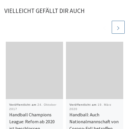
VIELLEICHT GEFÄLLT DIR AUCH
Veröffentlicht am
24. Oktober
Veröffentlicht am
19. März
2017
2020
Handball Champions
Handball: Auch
League: Refom ab 2020
Nationalmannschaft von
ist beschlossen
Corona-Fall betroffen