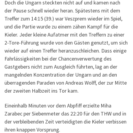
Doch die Ungarn steckten nicht auf und kamen nach
der Pause schnell wieder heran. Spätestens mit dem
Treffer zum 14:15 (39.) war Veszprem wieder im Spiel,
und die Partie wurde zu einem zähen Kampf für die
Kieler. Jeder kleine Aufatmer mit den Treffern zu einer
2-Tore-Führung wurde von den Gästen genutzt, um sich
wieder auf einen Treffer heranzuschleichen. Dass einige
Fahrlässigkeiten bei der Chancenverwertung des
Gastgebers nicht zum Ausgleich führten, lag an der
mangelnden Konzentration der Ungarn und an den
überragenden Paraden von Andreas Wolff, der zur Mitte
der zweiten Halbzeit ins Tor kam.
Eineinhalb Minuten vor dem Abpfiff erzielte Miha
Zarabec per Siebenmeter das 22:20 für den THW und in
der verbleibenden Zeit verteidigten die Kieler verbissen
ihren knappen Vorsprung.