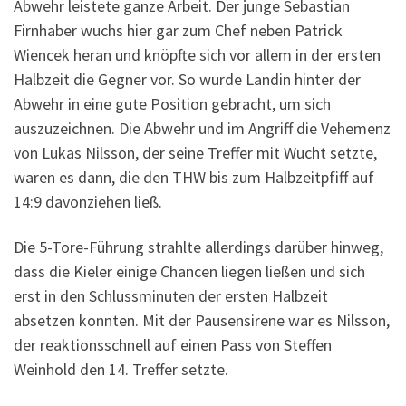
Abwehr leistete ganze Arbeit. Der junge Sebastian
Firnhaber wuchs hier gar zum Chef neben Patrick
Wiencek heran und knöpfte sich vor allem in der ersten
Halbzeit die Gegner vor. So wurde Landin hinter der
Abwehr in eine gute Position gebracht, um sich
auszuzeichnen. Die Abwehr und im Angriff die Vehemenz
von Lukas Nilsson, der seine Treffer mit Wucht setzte,
waren es dann, die den THW bis zum Halbzeitpfiff auf
14:9 davonziehen ließ.
Die 5-Tore-Führung strahlte allerdings darüber hinweg,
dass die Kieler einige Chancen liegen ließen und sich
erst in den Schlussminuten der ersten Halbzeit
absetzen konnten. Mit der Pausensirene war es Nilsson,
der reaktionsschnell auf einen Pass von Steffen
Weinhold den 14. Treffer setzte.