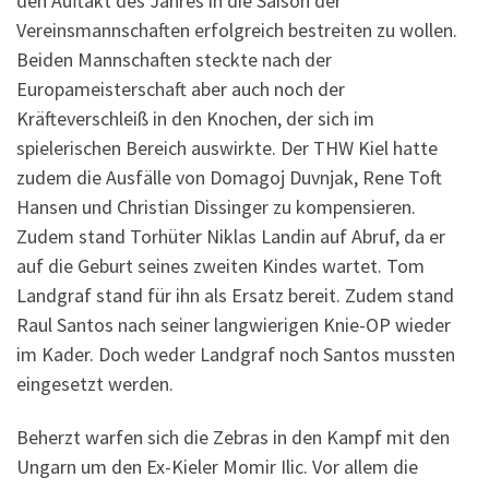
den Auftakt des Jahres in die Saison der
Vereinsmannschaften erfolgreich bestreiten zu wollen.
Beiden Mannschaften steckte nach der
Europameisterschaft aber auch noch der
Kräfteverschleiß in den Knochen, der sich im
spielerischen Bereich auswirkte. Der THW Kiel hatte
zudem die Ausfälle von Domagoj Duvnjak, Rene Toft
Hansen und Christian Dissinger zu kompensieren.
Zudem stand Torhüter Niklas Landin auf Abruf, da er
auf die Geburt seines zweiten Kindes wartet. Tom
Landgraf stand für ihn als Ersatz bereit. Zudem stand
Raul Santos nach seiner langwierigen Knie-OP wieder
im Kader. Doch weder Landgraf noch Santos mussten
eingesetzt werden.
Beherzt warfen sich die Zebras in den Kampf mit den
Ungarn um den Ex-Kieler Momir Ilic. Vor allem die