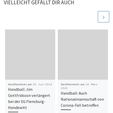
VIELLEICHT GEFÄLLT DIR AUCH
Veröffentlicht am
20. Juni 2018
Veröffentlicht am
19. März
Handball: Jim
2020
Handball: Auch
Gottfridsson verlängert
Nationalmannschaft von
bei der SG Flensburg-
Corona-Fall betroffen
Handewitt