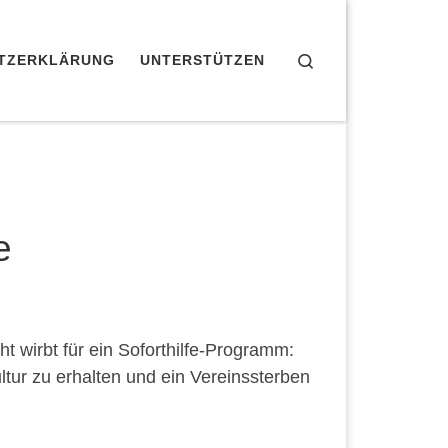
Search
UTZERKLÄRUNG
UNTERSTÜTZEN
e
 wirbt für ein Soforthilfe-Programm:
ltur zu erhalten und ein Vereinssterben