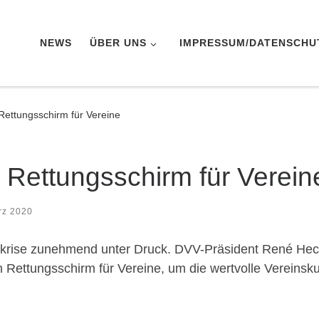
NEWS
ÜBER UNS
IMPRESSUM/DATENSCH
l Rettungsschirm für Vereine
l Rettungsschirm für Verein
rz 2020
akrise zunehmend unter Druck. DVV-Präsident René Hecht
 Rettungsschirm für Vereine, um die wertvolle Vereinsku