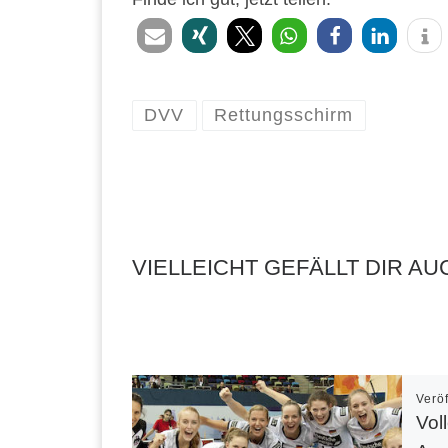
DVV
Rettungsschirm
VIELLEICHT GEFÄLLT DIR AU
Verö
Vol