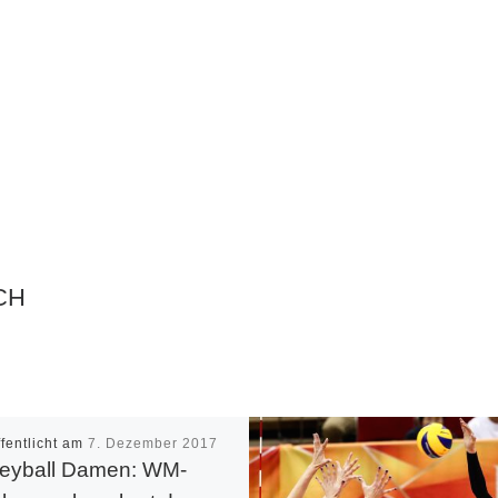
CH
ffentlicht am
7. Dezember 2017
leyball Damen: WM-