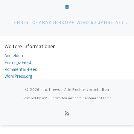
ZURÜCK ZUR BEITRAGSL
Nä
TENNIS: CHARAKTERKOPF WIRD 50 JAHRE ALT
Weitere Informationen
Anmelden
Eintrags-Feed
Kommentar-Feed
WordPress.org
© 2026
sportnews
– Alle Rechte vorbehalten
Powered by
WP
– Entworfen mit dem
Customizr-Theme