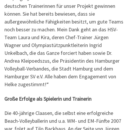
deutschen Trainerinnen für unser Projekt gewinnen
können. Sie hat bereits bewiesen, dass sie
außergewöhnliche Fähigkeiten besitzt, um gute Teams
noch besser zu machen. Mein Dank geht an das HSV-
Team Laura und Kira, deren Chef-Trainer Jürgen
Wagner und Olympiastützpunktleiterin Ingrid
Unkelbach, die das Ganze forciert haben sowie Dr.
Andrea Kleipoedszus, die Präsidentin des Hamburger
Volleyball-Verbandes, die Stadt Hamburg und dem
Hamburger SV e.V. Alle haben dem Engagement von
Helke zugestimmt!“
Große Erfolge als Spielerin und Trainerin
Die 40-jährige Claasen, die selbst eine erfolgreiche
Beach-Volleyballerin und u.a. WM- und EM-Fünfte 2007
war, folgt auf Tilo Backhaus. An der Seite von Jürgen