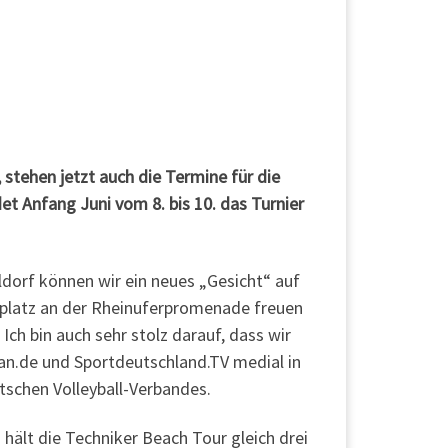
 stehen jetzt auch die Termine für die
et Anfang Juni vom 8. bis 10. das Turnier
ldorf können wir ein neues „Gesicht“ auf
gplatz an der Rheinuferpromenade freuen
ch bin auch sehr stolz darauf, dass wir
an.de und Sportdeutschland.TV medial in
tschen Volleyball-Verbandes.
) hält die Techniker Beach Tour gleich drei