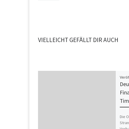
VIELLEICHT GEFÄLLT DIR AUCH
Verö
Deu
Fin
Tim
Die 
Stran
Verb