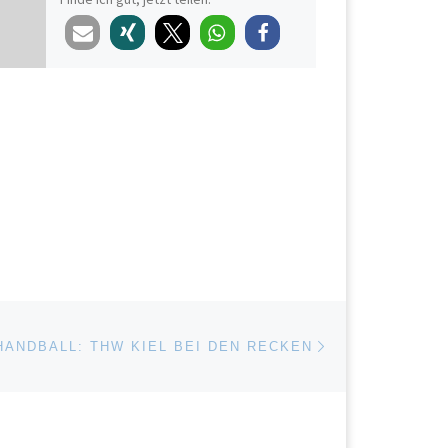
Nächster Beitrag
ISTE
HANDBALL: THW KIEL BEI DEN RECKEN