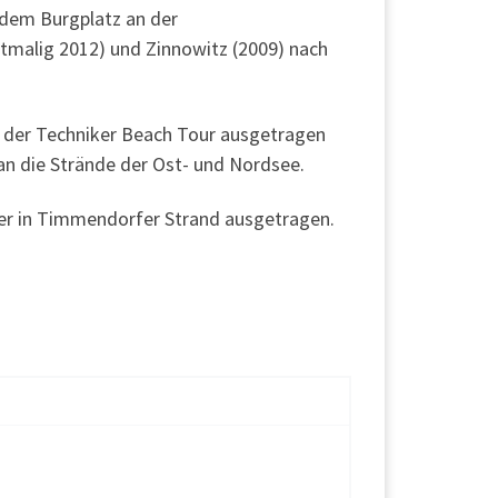
 dem Burgplatz an der
ztmalig 2012) und Zinnowitz (2009) nach
bei der Techniker Beach Tour ausgetragen
) an die Strände der Ost- und Nordsee.
er in Timmendorfer Strand ausgetragen.