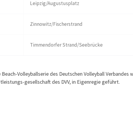
Leipzig/Augustusplatz
Zinnowitz/Fischerstrand
Timmendorfer Strand/Seebrücke
 Beach-Volleyballserie des Deutschen Volleyball Verbandes w
eistungs-gesellschaft des DVV, in Eigenregie geführt.