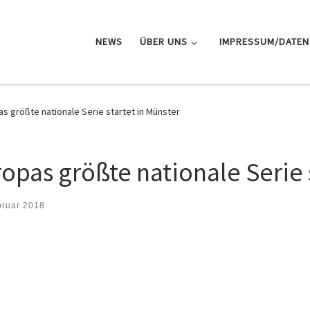
NEWS
ÜBER UNS
IMPRESSUM/DATE
as größte nationale Serie startet in Münster
opas größte nationale Serie 
bruar 2018