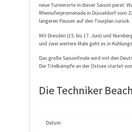
neue Turnierorte in dieser Saison parat. 
Rheinuferpromenade in Düsseldorf vom 22. 
längeren Pausen auf den Tourplan zurück.
Mit Dresden (15. bis 17. Juni) und Nürnber
und zwei weitere Male geht es in Kühlungsb
Das große Saisonfinale wird mit den Deu
Die Titelkämpfe an der Ostsee startet vom
Die Techniker Beach
Datum