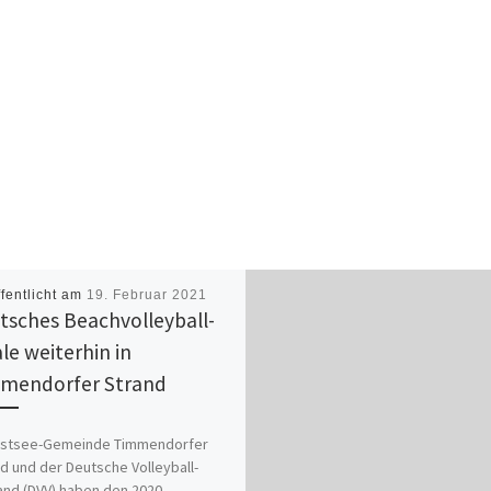
ffentlicht am
19. Februar 2021
tsches Beachvolleyball-
ale weiterhin in
mendorfer Strand
Ostsee-Gemeinde Timmendorfer
d und der Deutsche Volleyball-
and (DVV) haben den 2020