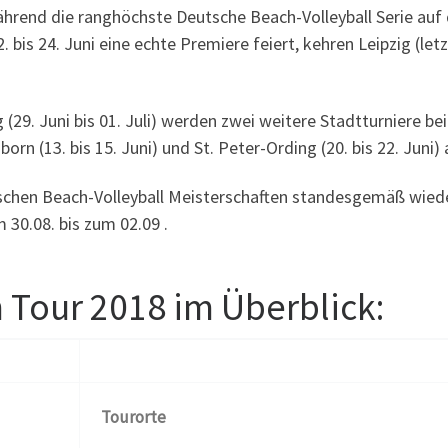
Während die ranghöchste Deutsche Beach-Volleyball Serie auf
bis 24. Juni eine echte Premiere feiert, kehren Leipzig (let
g (29. Juni bis 01. Juli) werden zwei weitere Stadtturniere 
orn (13. bis 15. Juni) und St. Peter-Ording (20. bis 22. Juni
tschen Beach-Volleyball Meisterschaften standesgemäß wied
 30.08. bis zum 02.09 .
 Tour 2018 im Überblick:
Tourorte