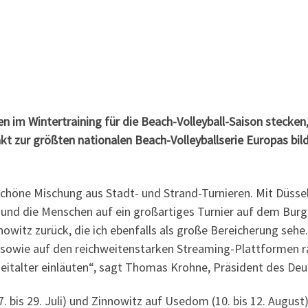
 im Wintertraining für die Beach-Volleyball-Saison stecken,
t zur größten nationalen Beach-Volleyballserie Europas bild
schöne Mischung aus Stadt- und Strand-Turnieren. Mit Düsse
t und die Menschen auf ein großartiges Turnier auf dem Bur
itz zurück, die ich ebenfalls als große Bereicherung sehe. I
sowie auf den reichweitenstarken Streaming-Plattformen r
eitalter einläuten“, sagt Thomas Krohne, Präsident des Deu
(27. bis 29. Juli) und Zinnowitz auf Usedom (10. bis 12. August