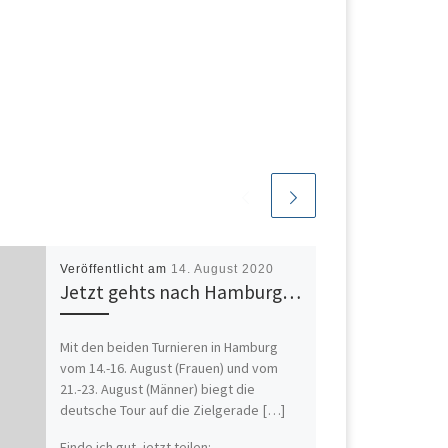
Veröffentlicht am
14. August 2020
Jetzt gehts nach Hamburg…
Mit den beiden Turnieren in Hamburg
vom 14.-16. August (Frauen) und vom
21.-23. August (Männer) biegt die
deutsche Tour auf die Zielgerade […]
Finde ich gut, jetzt teilen: