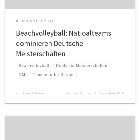
BEACHVOLLEYBALL
Beachvolleyball: Natioalteams
dominieren Deutsche
Meisterschaften
Beachvoleyball
Deutsche Meisterschaften
DM
Timmendorfer Strand
von
Arne Schneekloth
Veröffentlicht am
3. September 2018