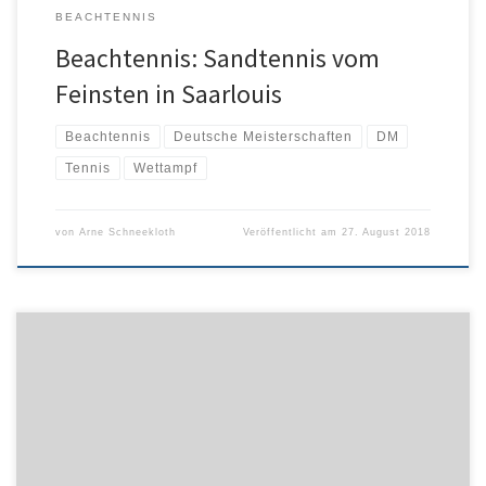
BEACHTENNIS
Beachtennis: Sandtennis vom
Feinsten in Saarlouis
Beachtennis
Deutsche Meisterschaften
DM
Tennis
Wettampf
von
Arne Schneekloth
Veröffentlicht am
27. August 2018
Der letzte Stop der juniors beach tour war auch diesem Jahr die
Deutsche Meisterschaft U19 am Olympiastrand in Kiel. Hier hat der
Schleswig-Holsteinische Volleyball-Verband wieder einmal eine
optimale Meisterschaft ausgerichtet. Dies würdigten auch die
beiden Vertreter der dvj bei der Siegerehrung, Andreas Burkhard